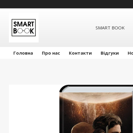
SMART BOOK
Головна
Про нас
Контакти
Відгуки
Н