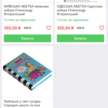
КИЇВСЬКА АБЕТКА киевская
ОДЕСЬКА АБЕТКА Одесская
азбука Олександр
азбука Олександр
Флоренський
Флоренський
Готово до відправки
Готово до відправки
355,50
355,50
₴
₴
395 ₴
395 ₴
Купити
Купити
Найгірша у світі сусідка.
Середня школа та інші