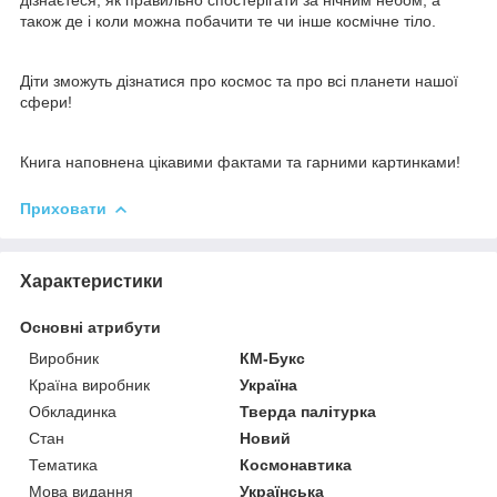
також де і коли можна побачити те чи інше космічне тіло.
Діти зможуть дізнатися про космос та про всі планети нашої
сфери!
Книга наповнена цікавими фактами та гарними картинками!
Приховати
Характеристики
Основні атрибути
Виробник
КМ-Букс
Країна виробник
Україна
Обкладинка
Тверда палітурка
Стан
Новий
Тематика
Космонавтика
Мова видання
Українська