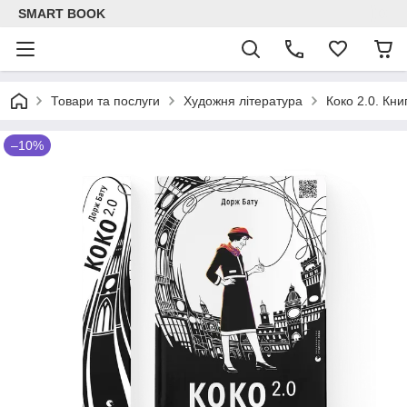
SMART BOOK
Товари та послуги
Художня література
Коко 2.0. Кни
–10%