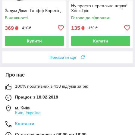
Ну просто нереальна штука!
Задум Джин Ганфф Кореліц
Хенк Грін
В наявності
Готово до відправки
369
135
₴
₴
410 ₴
150 ₴
Купити
Купити
Показати ще
Про нас
100% позитивних з 438 відгуків за рік
Працює з 18.02.2018
м. Київ
Київ, Україна
Контакти
Сьогодні працює з 09:00 до 18:00