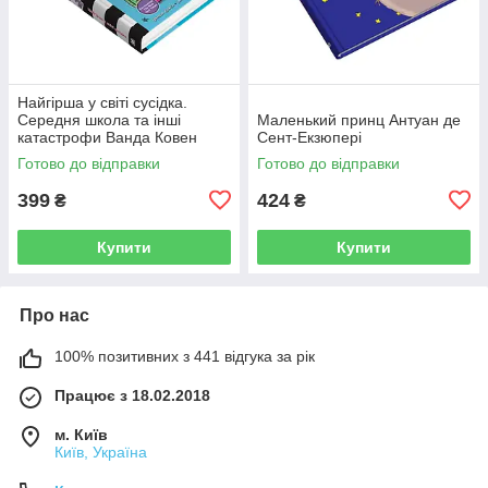
Найгірша у світі сусідка.
Середня школа та інші
Маленький принц Антуан де
катастрофи Ванда Ковен
Сент-Екзюпері
Готово до відправки
Готово до відправки
399
424
₴
₴
Купити
Купити
Про нас
100% позитивних з 441 відгука за рік
Працює з 18.02.2018
м. Київ
Київ, Україна