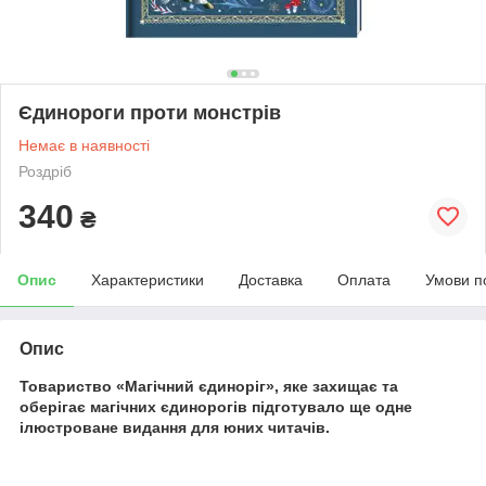
Єдинороги проти монстрів
Немає в наявності
Роздріб
340
₴
Опис
Характеристики
Доставка
Оплата
Умови п
Опис
Товариство «Магічний єдиноріг», яке захищає та
оберігає магічних єдинорогів підготувало ще одне
ілюстроване видання для юних читачів.