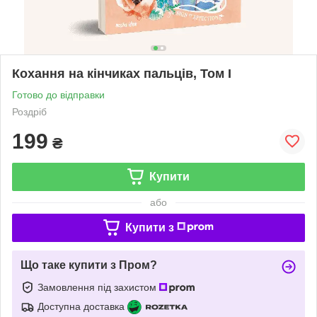
Кохання на кінчиках пальців, Том I
Готово до відправки
Роздріб
199
₴
Купити
або
Купити з
Що таке купити з Пром?
Замовлення під захистом
Доступна доставка