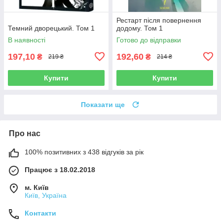
Рестарт після повернення
Темний дворецький. Том 1
додому. Том 1
В наявності
Готово до відправки
197,10
192,60
₴
₴
219 ₴
214 ₴
Купити
Купити
Показати ще
Про нас
100% позитивних з 438 відгуків за рік
Працює з 18.02.2018
м. Київ
Київ, Україна
Контакти