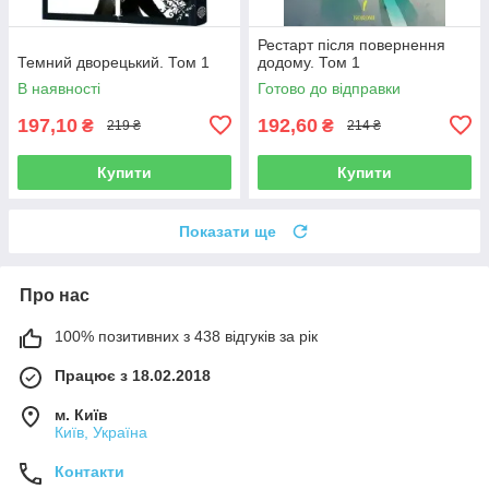
Рестарт після повернення
Темний дворецький. Том 1
додому. Том 1
В наявності
Готово до відправки
197,10
192,60
₴
₴
219 ₴
214 ₴
Купити
Купити
Показати ще
Про нас
100% позитивних з 438 відгуків за рік
Працює з 18.02.2018
м. Київ
Київ, Україна
Контакти