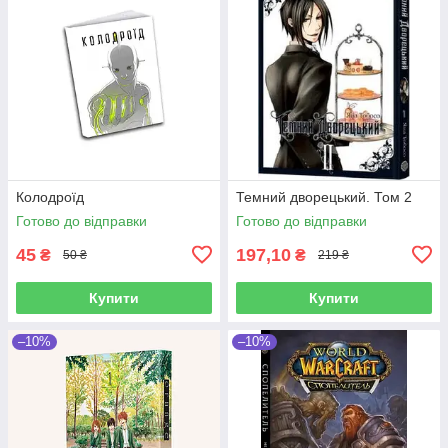
Колодроїд
Темний дворецький. Том 2
Готово до відправки
Готово до відправки
45
197,10
₴
₴
50 ₴
219 ₴
Купити
Купити
–10%
–10%