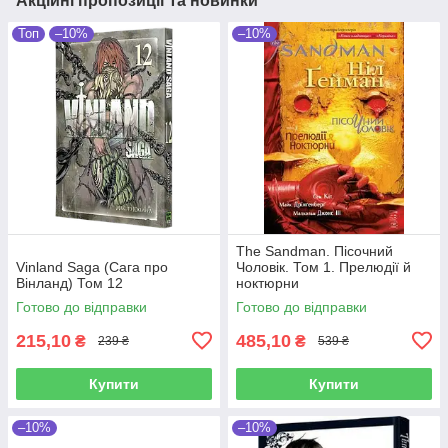
Акційні пропозиції та новинки
Топ
–10%
–10%
The Sandman. Пісочний
Vinland Saga (Сага про
Чоловік. Том 1. Прелюдії й
Вінланд) Том 12
ноктюрни
Готово до відправки
Готово до відправки
215,10
485,10
₴
₴
239 ₴
539 ₴
Купити
Купити
–10%
–10%