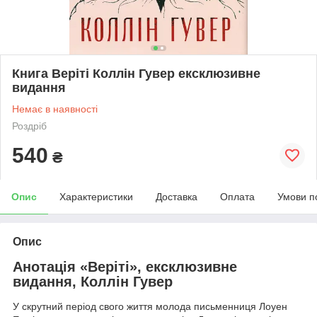
Книга Веріті Коллін Гувер ексклюзивне
видання
Немає в наявності
Роздріб
540
₴
Опис
Характеристики
Доставка
Оплата
Умови п
Опис
Анотація «Веріті», ексклюзивне
видання, Коллін Гувер
У скрутний період свого життя молода письменниця Лоуен