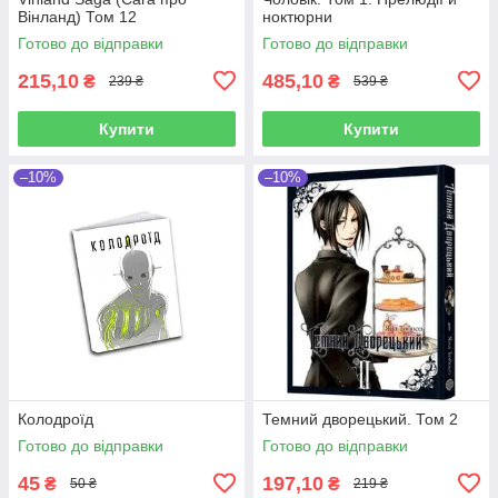
Вінланд) Том 12
ноктюрни
Готово до відправки
Готово до відправки
215,10
485,10
₴
₴
239 ₴
539 ₴
Купити
Купити
–10%
–10%
Колодроїд
Темний дворецький. Том 2
Готово до відправки
Готово до відправки
45
197,10
₴
₴
50 ₴
219 ₴