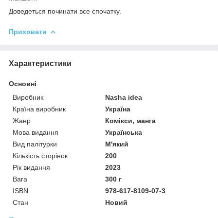
Доведеться починати все спочатку.
Приховати
Характеристики
Основні
Виробник
Nasha idea
Країна виробник
Україна
Жанр
Комікси, манга
Мова видання
Українська
Вид палітурки
М'який
Кількість сторінок
200
Рік видання
2023
Вага
300 г
ISBN
978-617-8109-07-3
Стан
Новий