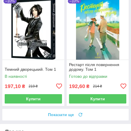
–10%
–10%
Рестарт після повернення
Темний дворецький. Том 1
додому. Том 1
В наявності
Готово до відправки
197,10
192,60
₴
₴
219 ₴
214 ₴
Купити
Купити
Показати ще