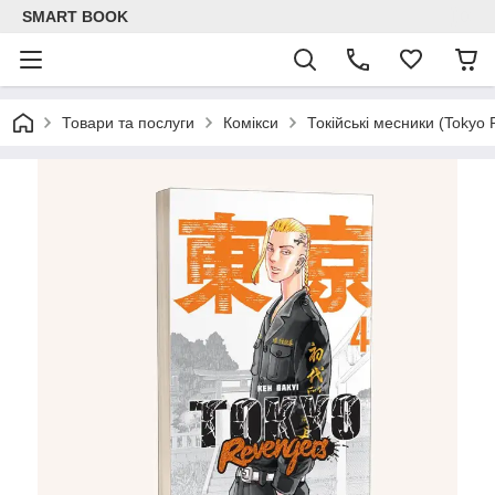
SMART BOOK
Товари та послуги
Комікси
Токійські месники (Tokyo 