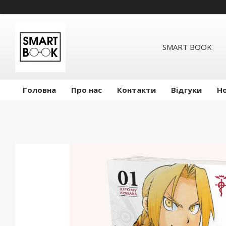
SMART BOOK
Головна
Про нас
Контакти
Відгуки
Н