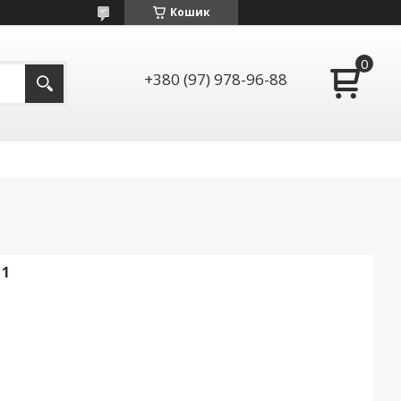
Кошик
+380 (97) 978-96-88
 1