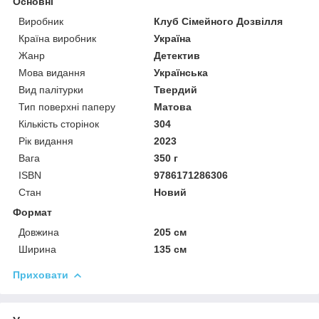
Основні
Виробник
Клуб Сімейного Дозвілля
Країна виробник
Україна
Жанр
Детектив
Мова видання
Українська
Вид палітурки
Твердий
Тип поверхні паперу
Матова
Кількість сторінок
304
Рік видання
2023
Вага
350 г
ISBN
9786171286306
Стан
Новий
Формат
Довжина
205 см
Ширина
135 см
Приховати