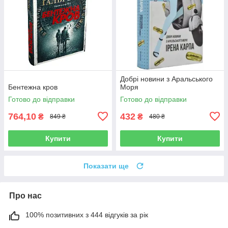
Добрі новини з Аральського
Бентежна кров
Моря
Готово до відправки
Готово до відправки
764,10
432
₴
₴
849 ₴
480 ₴
Купити
Купити
Показати ще
Про нас
100% позитивних з 444 відгуків за рік