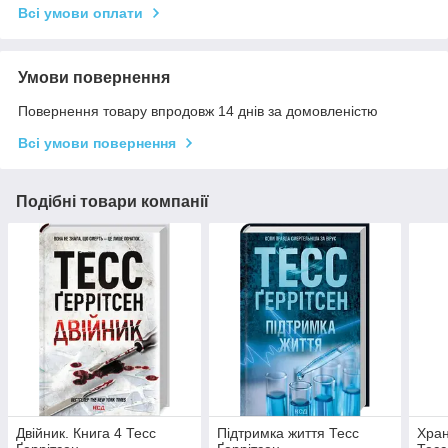
Всі умови оплати
Умови повернення
Повернення товару впродовж 14 днів за домовленістю
Всі умови повернення
Подібні товари компанії
Двійник. Книга 4 Тесс
Підтримка життя Тесс
Хран