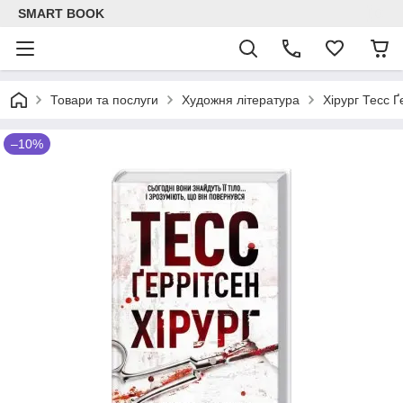
SMART BOOK
Товари та послуги
Художня література
Хірург Тесс Ґ
–10%