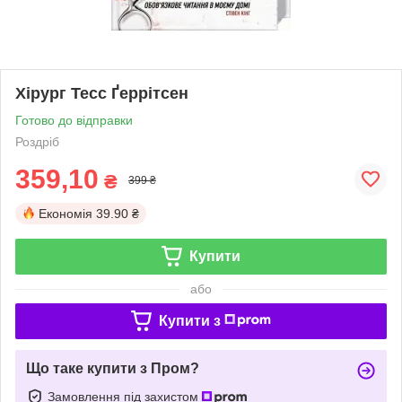
Хірург Тесс Ґеррітсен
Готово до відправки
Роздріб
359,10
₴
399 ₴
Економія
39.90 ₴
Купити
або
Купити з
Що таке купити з Пром?
Замовлення під захистом