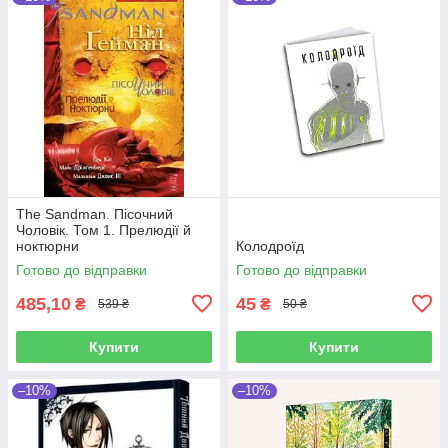
The Sandman. Пісочний
Чоловік. Том 1. Прелюдії й
ноктюрни
Колодроїд
Готово до відправки
Готово до відправки
485,10
45
₴
₴
539 ₴
50 ₴
Купити
Купити
–10%
–10%