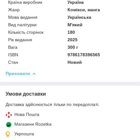
Країна виробник
Україна
Жанр
Комікси, манга
Мова видання
Українська
Вид палітурки
М'який
Кількість сторінок
180
Рік видання
2025
Вага
300 г
ISBN
9786178396565
Стан
Новий
Приховати
Умови доставки
Доставка здійснюється тільки по передоплаті.
Нова Пошта
Магазини Rozetka
Укрпошта