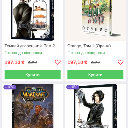
Темний дворецький. Том 2
Orange, Том 1 (Оранж)
Готово до відправки
Готово до відправки
197,10
197,10
₴
₴
219 ₴
219 ₴
Купити
Купити
–10%
–10%