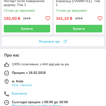
Рестарт після повернення
Блукальці (ΠΛΑΝΗΤΕΣ). Том
додому. Том 1
1
Готово до відправки
Готово до відправки
192,60
341,10
₴
₴
214 ₴
379 ₴
Купити
Купити
Показати ще
Про нас
100% позитивних з 444 відгуків за рік
Працює з 18.02.2018
м. Київ
Київ, Україна
Контакти
Сьогодні працює з 09:00 до 18:00
Показати весь графік роботи