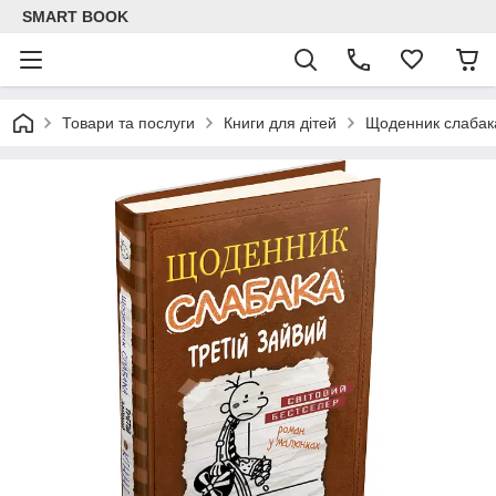
SMART BOOK
Товари та послуги
Книги для дітей
Щоденник слабака