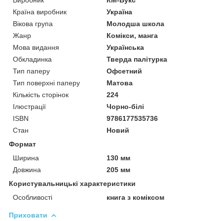
Країна виробник
Україна
Вікова група
Молодша школа
Жанр
Комікси, манга
Мова видання
Українська
Обкладинка
Тверда палітурка
Тип паперу
Офсетний
Тип поверхні паперу
Матова
Кількість сторінок
224
Ілюстрації
Чорно-білі
ISBN
9786177535736
Стан
Новий
Формат
Ширина
130 мм
Довжина
205 мм
Користувальницькі характеристики
Особливості
книга з коміксом
Приховати