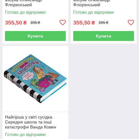
Флоренський
Флоренський
Готово до відправки
Готово до відправки
355,50
355,50
₴
₴
395 ₴
395 ₴
Купити
Купити
Найгірша у світі сусідка.
Середня школа та інші
катастрофи Ванда Ковен
Готово до відправки