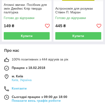
Атомні звички. Посібник для
змін Джеймс Клір тверда
Астрономія для розумак
палітурка
Стівен П. Маран
Готово до відправки
Готово до відправки
149
445
₴
₴
Купити
Купити
Про нас
100% позитивних з 444 відгуків за рік
Працює з 18.02.2018
м. Київ
Київ, Україна
Контакти
Сьогодні працює з 09:00 до 18:00
Показати весь графік роботи