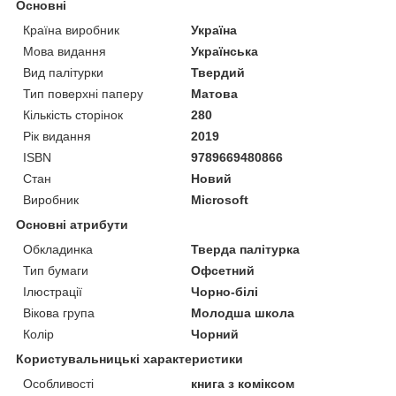
Основні
Країна виробник
Україна
Мова видання
Українська
Вид палітурки
Твердий
Тип поверхні паперу
Матова
Кількість сторінок
280
Рік видання
2019
ISBN
9789669480866
Стан
Новий
Виробник
Microsoft
Основні атрибути
Обкладинка
Тверда палітурка
Тип бумаги
Офсетний
Ілюстрації
Чорно-білі
Вікова група
Молодша школа
Колір
Чорний
Користувальницькі характеристики
Особливості
книга з коміксом