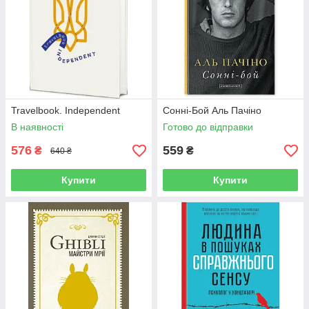
Travelbook. Independent
Сонні-Бой Аль Пачіно
В наявності
Готово до відправки
576
559
₴
₴
640 ₴
Купити
Купити