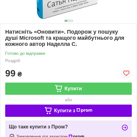
Натисніть «Оновити». Подорож у пошуку
душі Microsoft та кращого майбутнього для
кожного автор Наделла С.
Готово до відправки
Роздріб
99
₴
Купити
або
Купити з
Що таке купити з Пром?
Замовлення під захистом