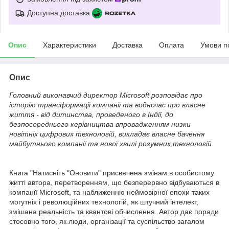
Доступна доставка
Опис
Характеристики
Доставка
Оплата
Умови п
Опис
Головний виконавчий директор Microsoft розповідає про
історію трансформації компанії та водночас про власне
життя - від дитинства, проведеного в Індії, до
безпосереднього керівництва впровадженням низки
новітніх цифрових технологій, викладає власне бачення
майбутнього компанії та нової хвилі розумних технологій.
Книга "Натисніть "Оновити" присвячена змінам в особистому
житті автора, перетворенням, що безперервно відбуваються в
компанії Microsoft, та наближенню неймовірної епохи таких
могутніх і революційних технологій, як штучний інтелект,
змішана реальність та квантові обчислення. Автор дає поради
стосовно того, як люди, організації та суспільство загалом