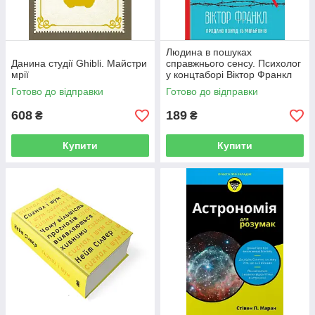
Людина в пошуках
Данина студії Ghibli. Майстри
справжнього сенсу. Психолог
мрії
у концтаборі Вiктор Франкл
Готово до відправки
Готово до відправки
608
189
₴
₴
Купити
Купити