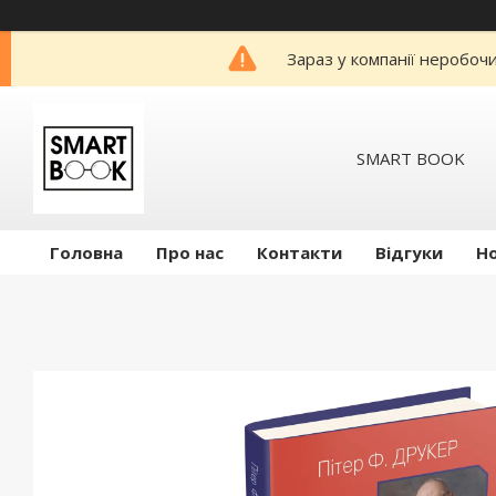
Зараз у компанії неробоч
SMART BOOK
Головна
Про нас
Контакти
Відгуки
Н