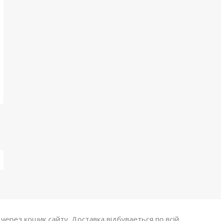
ерез кошик сайту. Доставка відбуваеться по всій