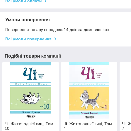
Всі умови оплати
Умови повернення
Повернення товару впродовж 14 днів за домовленістю
Всі умови повернення
Подібні товари компанії
Чі. Життя однієї киці, Том
Чі. Життя однієї киці, Том
Чі. 
10
4
7