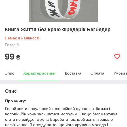
Книга Життя без краю Фредерік Бегбедер
Немає в наявності
Роздріб
99
₴
Опис
Характеристики
Доставка
Оплата
Умови 
Опис
Про книгу:
Герой книги популярний телевізійний журналіст, батько і
чоловік. Він хоче залишатися молодим, і якщо безсмертним
стати не вийде, то хоча б зробити так, щоб життя тривало
нескінченно. З огляду на те, що його дружина молода і