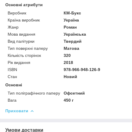
Основні атрибути
Виробник
КМ-Букс
Країна виробник
Україна
Жанр
Роман
Мова видання
Українська
Вид палітурки
Твердий
Тип поверхні паперу
Матова
Кількість сторінок
320
Рік видання
2018
ISBN
978-966-948-126-9
Стан
Новий
Основні
Тип поліграфічного паперу
Офсетний
Вага
450 г
Приховати
Умови доставки