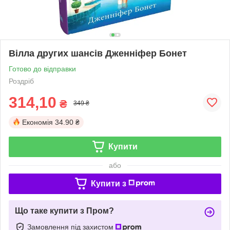
Вілла других шансів Дженніфер Бонет
Готово до відправки
Роздріб
314,10
₴
349 ₴
Економія
34.90 ₴
Купити
або
Купити з
Що таке купити з Пром?
Замовлення під захистом