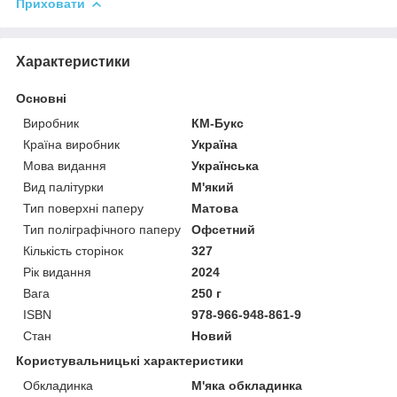
Приховати
Характеристики
Основні
Виробник
КМ-Букс
Країна виробник
Україна
Мова видання
Українська
Вид палітурки
М'який
Тип поверхні паперу
Матова
Тип поліграфічного паперу
Офсетний
Кількість сторінок
327
Рік видання
2024
Вага
250 г
ISBN
978-966-948-861-9
Стан
Новий
Користувальницькі характеристики
Обкладинка
М'яка обкладинка