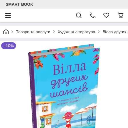
SMART BOOK
Товари та послуги
Художня література
Вілла других
–10%