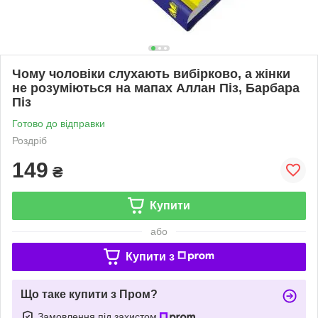
Чому чоловіки слухають вибірково, а жінки
не розуміються на мапах Аллан Піз, Барбара
Піз
Готово до відправки
Роздріб
149
₴
Купити
або
Купити з
Що таке купити з Пром?
Замовлення під захистом