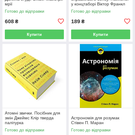
мрії
у концтаборі Вiктор Франкл
Готово до відправки
Готово до відправки
608
189
₴
₴
Купити
Купити
Атомні звички. Посібник для
змін Джеймс Клір тверда
Астрономія для розумак
палітурка
Стівен П. Маран
Готово до відправки
Готово до відправки