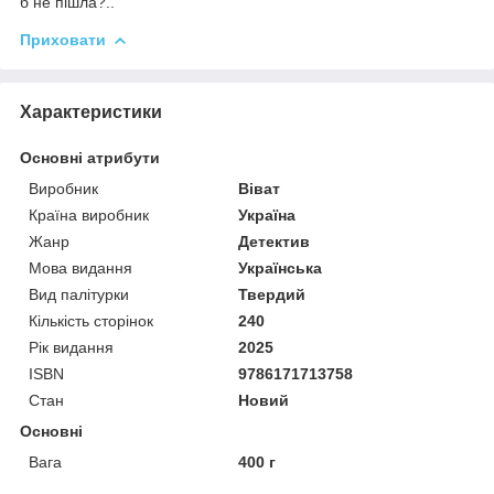
б не пішла?..
Приховати
Характеристики
Основні атрибути
Виробник
Віват
Країна виробник
Україна
Жанр
Детектив
Мова видання
Українська
Вид палітурки
Твердий
Кількість сторінок
240
Рік видання
2025
ISBN
9786171713758
Стан
Новий
Основні
Вага
400 г