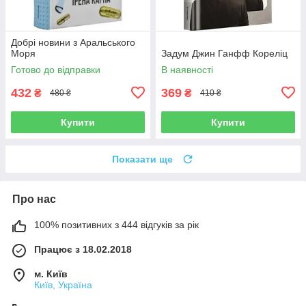
Добрі новини з Аральського
Моря
Задум Джин Ганфф Кореліц
Готово до відправки
В наявності
432
369
₴
₴
480 ₴
410 ₴
Купити
Купити
Показати ще
Про нас
100% позитивних з 444 відгуків за рік
Працює з 18.02.2018
м. Київ
Київ, Україна