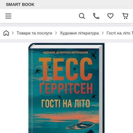
SMART BOOK
Товари та послуги
Художня література
Гості на літо