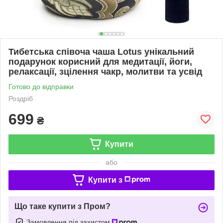
Тибетська співоча чаша Lotus унікальний
подарунок корисний для медитації, йоги,
релаксації, зцілення чакр, молитви та усвід
Готово до відправки
Роздріб
699
₴
Купити
або
Купити з
Що таке купити з Пром?
Замовлення під захистом