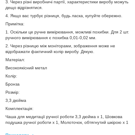
3. Через різні виробничі партії, характеристики виробу можуть
дещо відрізнятися.
4. Якщо вас турбує різниця, будь ласка, купуйте обережно.
Примітка:
1. Оскільки це ручне вимірювання, можливі похибки. Для 2 шт.
ручного вимірювання є похибка 0,01-0,02 мм.
2. Через різницю між моніторами, зображення може не
відображати фактичний колір виробу. Дякую.
Матеріал:
Високоякісний метал
Колір:
Бронза
Розмір:
3,3 дюйма
Комплектація:
Чаша для медитації ручної роботи 3,3 дюйма x 1, Шовкова
подушка ручної роботи x 1, Молоточок, обтягнутий шкірою x 1
Приховати