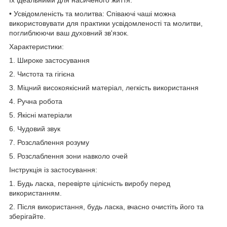
• Усвідомленість та молитва: Співаючі чаші можна
використовувати для практики усвідомленості та молитви,
поглиблюючи ваш духовний зв'язок.
Характеристики:
1. Широке застосування
2. Чистота та гігієна
3. Міцний високоякісний матеріал, легкість використання
4. Ручна робота
5. Якісні матеріали
6. Чудовий звук
7. Розслаблення розуму
5. Розслаблення зони навколо очей
Інструкція із застосування:
1. Будь ласка, перевірте цілісність виробу перед
використанням.
2. Після використання, будь ласка, вчасно очистіть його та
зберігайте.