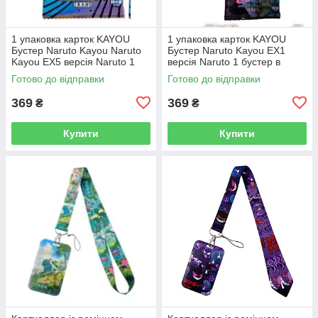
1 упаковка карток KAYOU
1 упаковка карток KAYOU
Бустер Naruto Kayou Naruto
Бустер Naruto Kayou EX1
Kayou EX5 версія Naruto 1
версія Naruto 1 бустер в
бустер в якому 5 карток
якому 5 карток
Готово до відправки
Готово до відправки
369
369
₴
₴
Купити
Купити