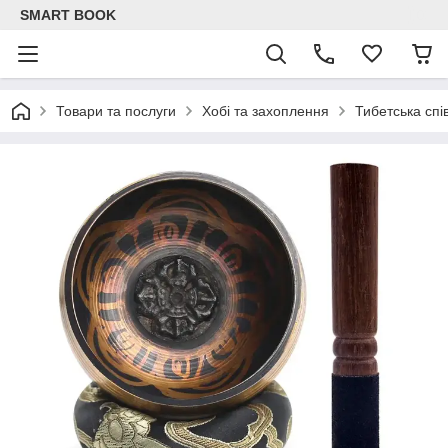
SMART BOOK
Товари та послуги
Хобі та захоплення
Тибетська спі