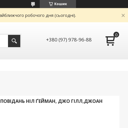
Кошик
айближчого робочого дня (сьогодні).
+380 (97) 978-96-88
 ОПОВІДАНЬ НІЛ ҐЕЙМАН, ДЖО ГІЛЛ,ДЖОАН