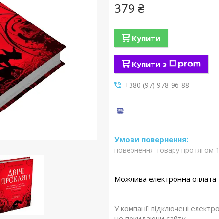
379 ₴
Купити
Купити з
+380 (97) 978-96-88
повернення товару протягом 1
У компанії підключені електр
не покидаючи сайту.