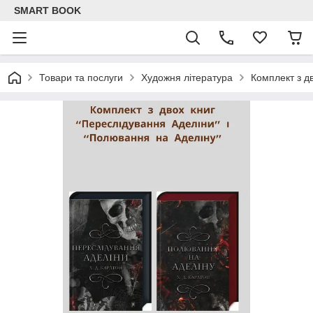
SMART BOOK
Товари та послуги
Художня література
Комплект з д