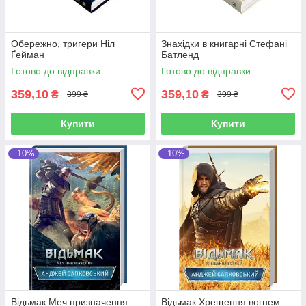
Обережно, тригери Ніл
Знахідки в книгарні Стефані
Ґейман
Батленд
Готово до відправки
Готово до відправки
359,10
359,10
₴
₴
399 ₴
399 ₴
Купити
Купити
–10%
–10%
Відьмак Меч призначення
Відьмак Хрещення вогнем