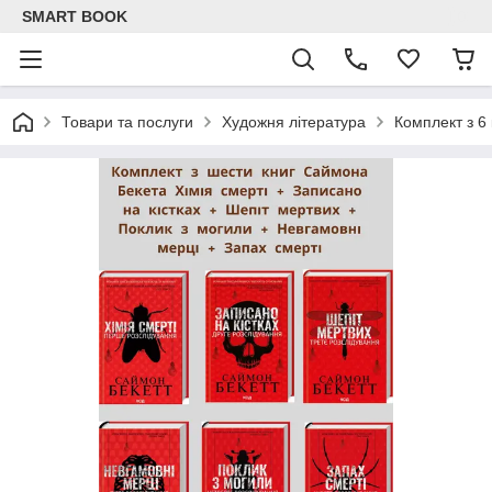
SMART BOOK
Товари та послуги
Художня література
Комплект з 6