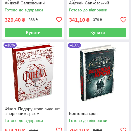
Анджей Сапковський
Анджей Сапковський
Готово до відправки
Готово до відправки
329,40
341,10
₴
₴
366 ₴
379 ₴
Купити
Купити
–10%
–10%
Фінал. Подарункове видання
з червоним зрізом
Бентежна кров
Готово до відправки
Готово до відправки
674,10
764,10
₴
₴
749 ₴
849 ₴