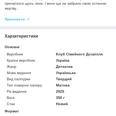
причаїлося щось лихе. І воно ще не забрало свою останню
жертву...
Приховати
Характеристики
Основні
Виробник
Клуб Сімейного Дозвілля
Країна виробник
Україна
Жанр
Детектив
Мова видання
Українська
Вид палітурки
Твердий
Тип поверхні паперу
Матова
Рік видання
2025
Вага
350 г
Стан
Новий
Формат