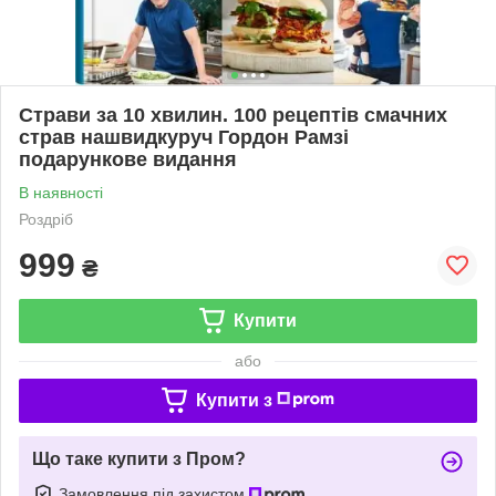
Страви за 10 хвилин. 100 рецептів смачних
страв нашвидкуруч Гордон Рамзі
подарункове видання
В наявності
Роздріб
999
₴
Купити
або
Купити з
Що таке купити з Пром?
Замовлення під захистом