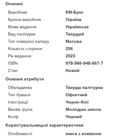
Основні
Виробник
КМ-Букс
Країна виробник
Україна
Мова видання
Українська
Вид палітурки
Твердий
Тип поверхні паперу
Матова
Кількість сторінок
256
Рік видання
2023
ISBN
978-966-948-667-7
Стан
Новий
Основні атрибути
Обкладинка
Тверда палітурка
Тип бумаги
Офсетний
Ілюстрації
Чорно-білі
Вікова група
Молодша школа
Колір
Чорний
Користувальницькі характеристики
Особливості
книга з коміксом