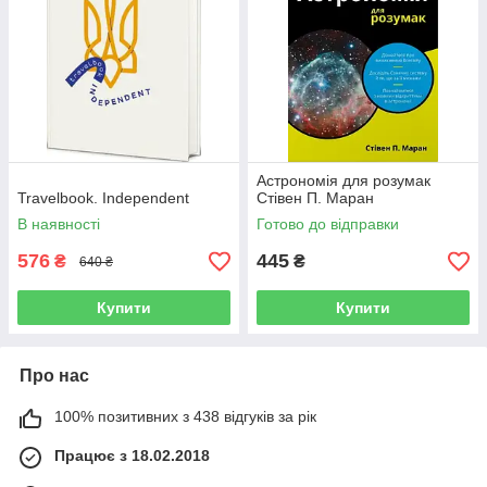
Астрономія для розумак
Travelbook. Independent
Стівен П. Маран
В наявності
Готово до відправки
576
445
₴
₴
640 ₴
Купити
Купити
Про нас
100% позитивних з 438 відгуків за рік
Працює з 18.02.2018