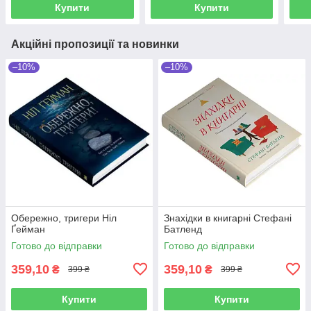
Купити
Купити
Акційні пропозиції та новинки
–10%
–10%
Обережно, тригери Ніл
Знахідки в книгарні Стефані
Ґейман
Батленд
Готово до відправки
Готово до відправки
359,10
359,10
₴
₴
399 ₴
399 ₴
Купити
Купити