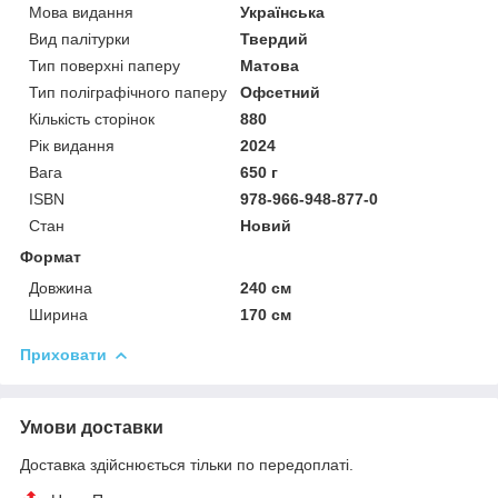
Мова видання
Українська
Вид палітурки
Твердий
Тип поверхні паперу
Матова
Тип поліграфічного паперу
Офсетний
Кількість сторінок
880
Рік видання
2024
Вага
650 г
ISBN
978-966-948-877-0
Стан
Новий
Формат
Довжина
240 см
Ширина
170 см
Приховати
Умови доставки
Доставка здійснюється тільки по передоплаті.