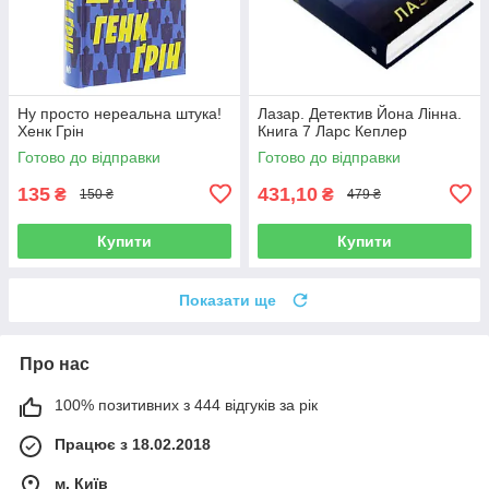
Ну просто нереальна штука!
Лазар. Детектив Йона Лінна.
Хенк Грін
Книга 7 Ларс Кеплер
Готово до відправки
Готово до відправки
135
431,10
₴
₴
150 ₴
479 ₴
Купити
Купити
Показати ще
Про нас
100% позитивних з 444 відгуків за рік
Працює з 18.02.2018
м. Київ