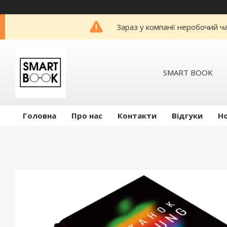
Зараз у компанії неробочий ч
SMART BOOK
Головна
Про нас
Контакти
Відгуки
Н