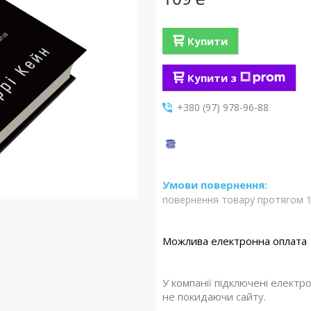
Купити
Купити з
+380 (97) 978-96-88
повернення товару протягом 1
У компанії підключені електр
не покидаючи сайту.