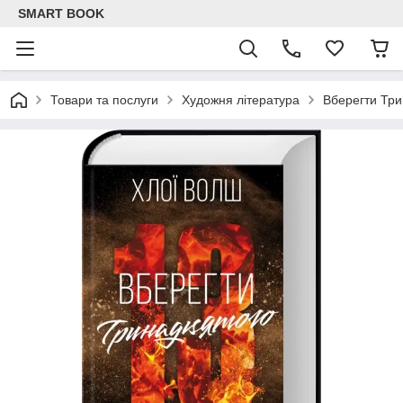
SMART BOOK
Товари та послуги
Художня література
Вберегти Три