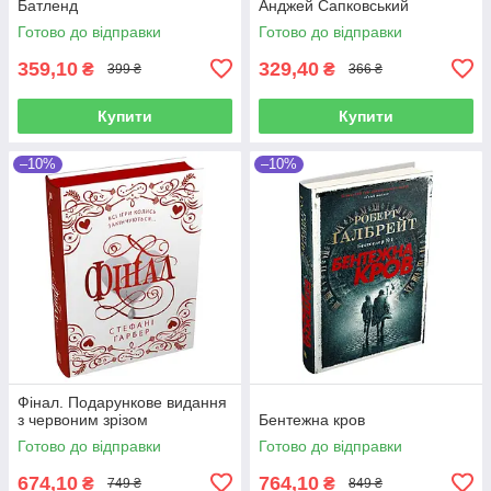
Батленд
Анджей Сапковський
Готово до відправки
Готово до відправки
359,10
329,40
₴
₴
399 ₴
366 ₴
Купити
Купити
–10%
–10%
Фінал. Подарункове видання
з червоним зрізом
Бентежна кров
Готово до відправки
Готово до відправки
674,10
764,10
₴
₴
749 ₴
849 ₴