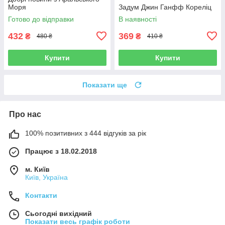
Моря
Задум Джин Ганфф Кореліц
Готово до відправки
В наявності
432
369
₴
₴
480 ₴
410 ₴
Купити
Купити
Показати ще
Про нас
100% позитивних з 444 відгуків за рік
Працює з 18.02.2018
м. Київ
Київ, Україна
Контакти
Сьогодні вихідний
Показати весь графік роботи