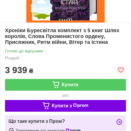
Хроніки Буресвітла комплект з 5 книг Шлях
королів, Слова Променистого ордену,
Присяжник, Ритм війни, Вітер та Істина
Готово до відправки
Роздріб
3 939
₴
Купити
або
Купити з
Що таке купити з Пром?
Замовлення під захистом