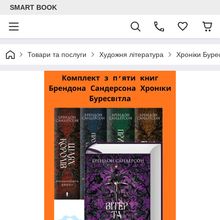
SMART BOOK
Товари та послуги
Художня література
Хроніки Буре