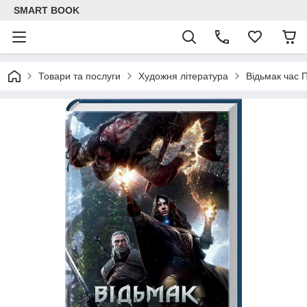
SMART BOOK
Товари та послуги
Художня література
Відьмак час 